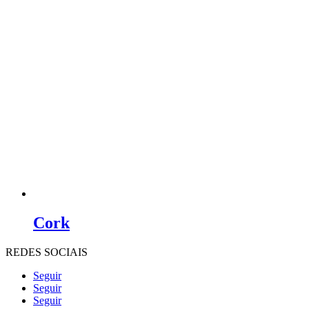
Cork
REDES SOCIAIS
Seguir
Seguir
Seguir