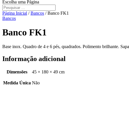
Escolha uma Página
Página Inicial
/
Bancos
/ Banco FK1
Bancos
Banco FK1
Base inox. Quadro de 4 e 6 pés, quadrados. Polimento brilhante. Sapa
Informação adicional
Dimensões
45 × 180 × 49 cm
Medida Única
Não