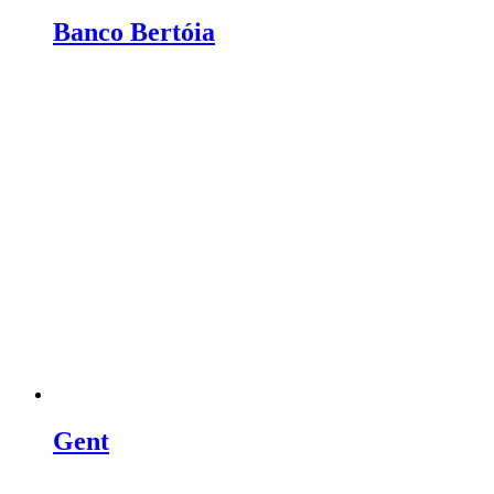
Banco Bertóia
Gent