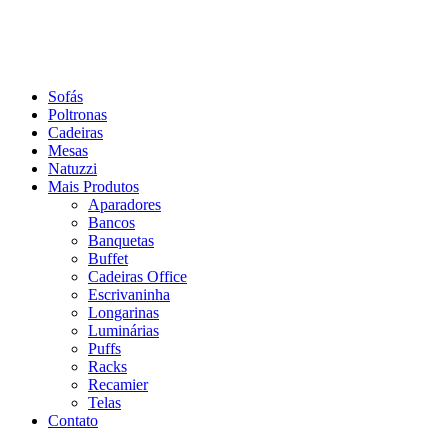
Sofás
Poltronas
Cadeiras
Mesas
Natuzzi
Mais Produtos
Aparadores
Bancos
Banquetas
Buffet
Cadeiras Office
Escrivaninha
Longarinas
Luminárias
Puffs
Racks
Recamier
Telas
Contato