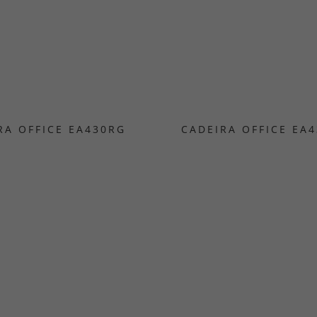
RA OFFICE EA430RG
CADEIRA OFFICE EA