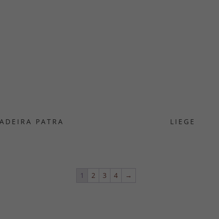
ADEIRA PATRA
LIEGE
1
2
3
4
→