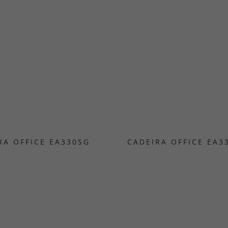
RA OFFICE EA330SG
CADEIRA OFFICE EA3