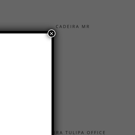
CADEIRA MR
×
ISCO
CADEIRA TULIPA OFFICE