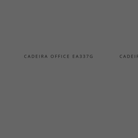
CADEIRA OFFICE EA337G
CADEI