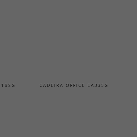
31BSG
CADEIRA OFFICE EA335G