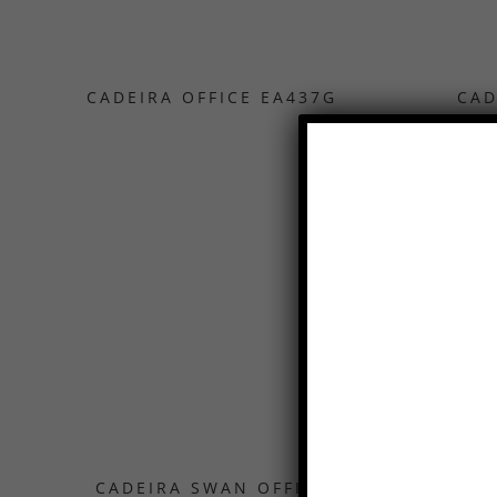
CADEIRA OFFICE EA437G
CAD
CADEIRA SWAN OFFICE
CAD