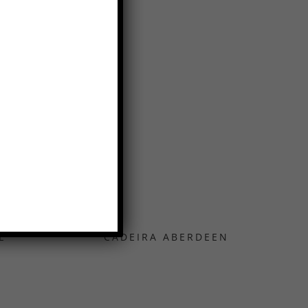
E
CADEIRA ABERDEEN