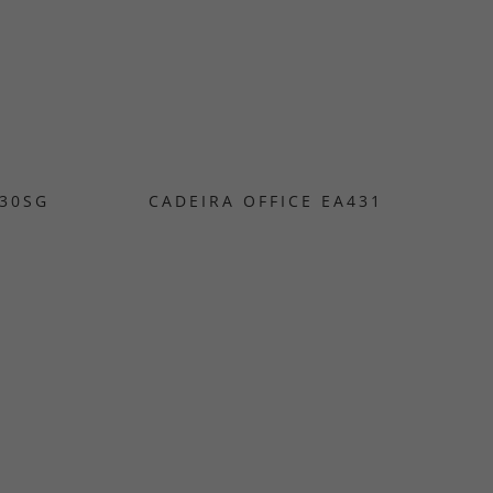
430SG
CADEIRA OFFICE EA431