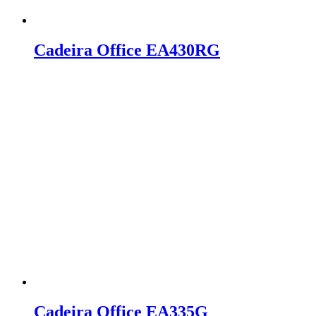
Cadeira Office EA430RG
Cadeira Office EA335G