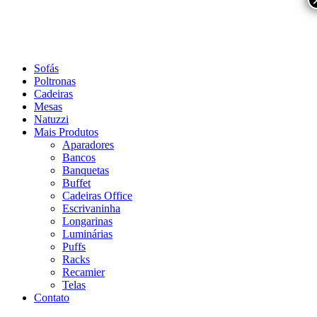
Sofás
Poltronas
Cadeiras
Mesas
Natuzzi
Mais Produtos
Aparadores
Bancos
Banquetas
Buffet
Cadeiras Office
Escrivaninha
Longarinas
Luminárias
Puffs
Racks
Recamier
Telas
Contato