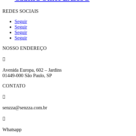
REDES SOCIAIS
Seguir
Seguir
Seguir
Seguir
NOSSO ENDEREÇO

Avenida Europa, 602 – Jardins
01449-000 São Paulo, SP
CONTATO

senzza@senzza.com.br

Whatsapp