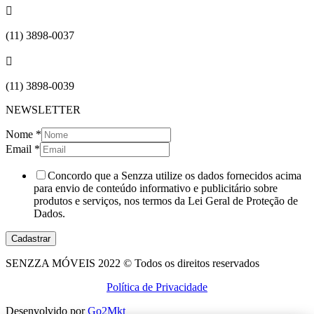

(11) 3898-0037

(11) 3898-0039
NEWSLETTER
Nome
*
Email
*
Concordo que a Senzza utilize os dados fornecidos acima
para envio de conteúdo informativo e publicitário sobre
produtos e serviços, nos termos da Lei Geral de Proteção de
Dados.
Cadastrar
SENZZA MÓVEIS 2022 © Todos os direitos reservados
Política de Privacidade
Desenvolvido por
Go2Mkt