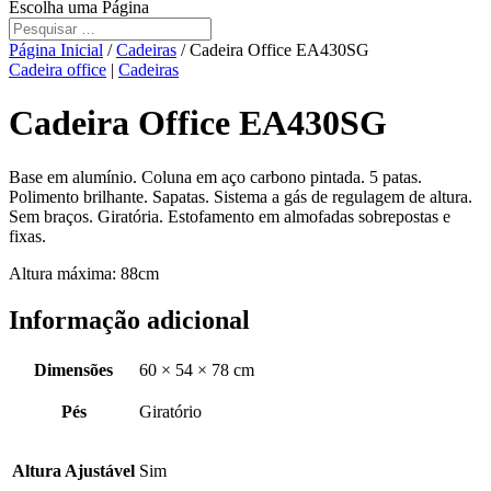
Escolha uma Página
Página Inicial
/
Cadeiras
/ Cadeira Office EA430SG
Cadeira office
|
Cadeiras
Cadeira Office EA430SG
Base em alumínio. Coluna em aço carbono pintada. 5 patas.
Polimento brilhante. Sapatas. Sistema a gás de regulagem de altura.
Sem braços. Giratória. Estofamento em almofadas sobrepostas e
fixas.
Altura máxima: 88cm
Informação adicional
Dimensões
60 × 54 × 78 cm
Pés
Giratório
Altura Ajustável
Sim