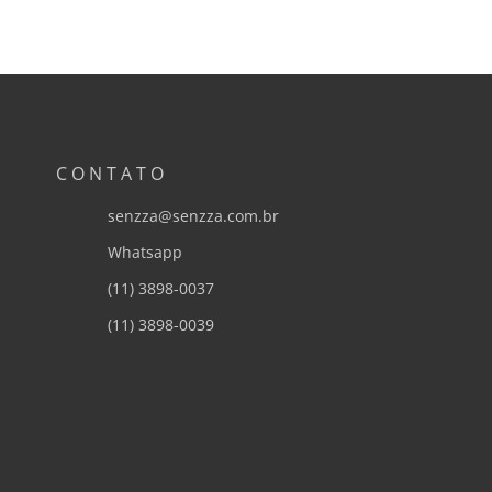
CONTATO
senzza@senzza.com.br
Whatsapp
(11) 3898-0037
(11) 3898-0039