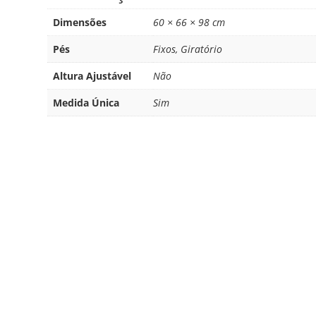
Dimensões
60 × 66 × 98 cm
Pés
Fixos, Giratório
Altura Ajustável
Não
Medida Única
Sim