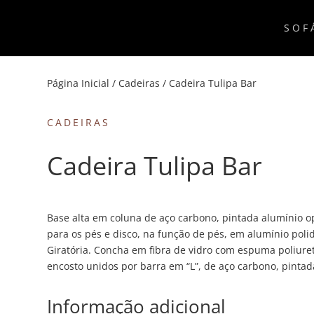
SOF
Página Inicial
/
Cadeiras
/ Cadeira Tulipa Bar
CADEIRAS
Cadeira Tulipa Bar
Base alta em coluna de aço carbono, pintada alumínio o
para os pés e disco, na função de pés, em alumínio poli
Giratória. Concha em fibra de vidro com espuma poliure
encosto unidos por barra em “L”, de aço carbono, pintad
Informação adicional