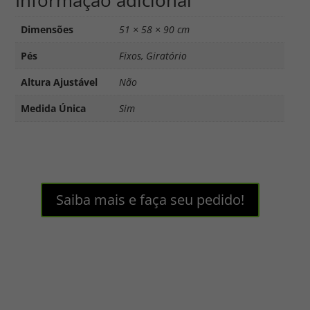
Informação adicional
Dimensões
51 × 58 × 90 cm
Pés
Fixos, Giratório
Altura Ajustável
Não
Medida Única
Sim
Saiba mais e faça seu pedido!