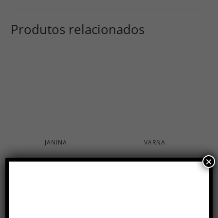
Produtos relacionados
JANINA
VARNA
×