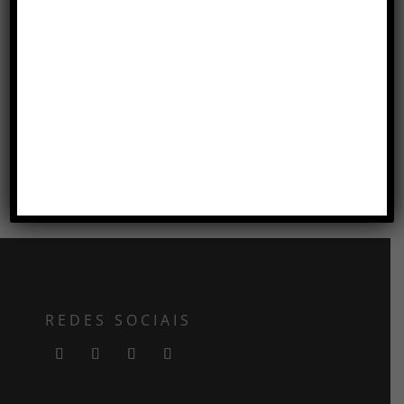
BANQUETA SAARINEN BAR
OLÍMPIA
REDES SOCIAIS