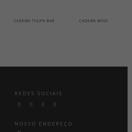
CADEIRA TULIPA BAR
CADEIRA MOOI
REDES SOCIAIS
NOSSO ENDEREÇO