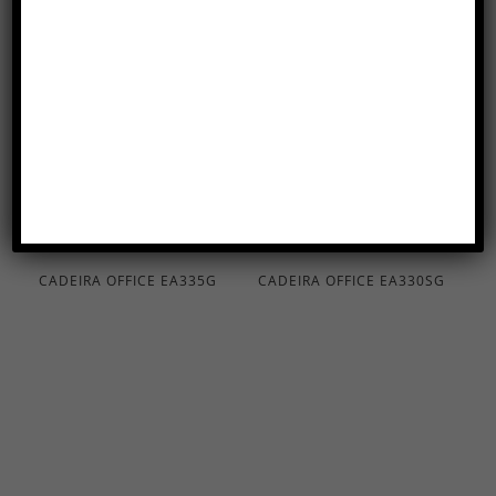
Produtos relacionados
CADEIRA OFFICE EA335G
CADEIRA OFFICE EA330SG