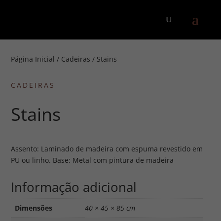
Página Inicial
/
Cadeiras
/ Stains
CADEIRAS
Stains
Assento: Laminado de madeira com espuma revestido em
PU ou linho. Base: Metal com pintura de madeira
Informação adicional
Dimensões
40 × 45 × 85 cm