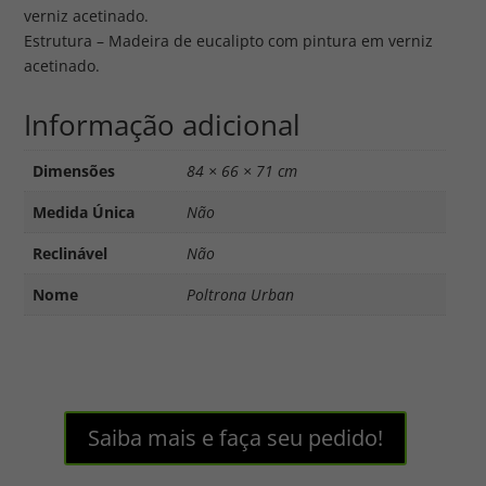
verniz acetinado.
Estrutura – Madeira de eucalipto com pintura em verniz
acetinado.
Informação adicional
Dimensões
84 × 66 × 71 cm
Medida Única
Não
Reclinável
Não
Nome
Poltrona Urban
Saiba mais e faça seu pedido!