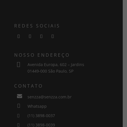
REDES SOCIAIS
NOSSO ENDEREÇO

Avenida Europa, 602 – Jardins
01449-000 São Paulo, SP
CONTATO

senzza@senzza.com.br

Whatsapp
(11) 3898-0037

(11) 3898-0039
