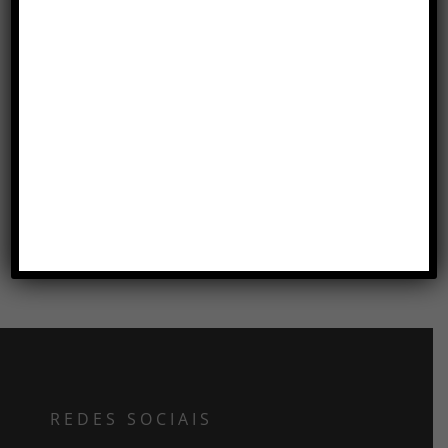
MESA SAARINEN ALTA
VIGO
REDES SOCIAIS