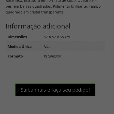
Base inox. Estrutura em formato de cubo. Quadro e 4
pés, em barras quadradas. Polimento brilhante. Tampo
quadrado em cristal transparente.
Informação adicional
Dimensões
57 × 57 × 59 cm
Medida Única
Não
Formato
Retangular
Saiba mais e faça seu pedido!