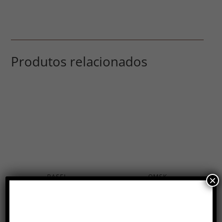
Produtos relacionados
BASEL
OMSK
×