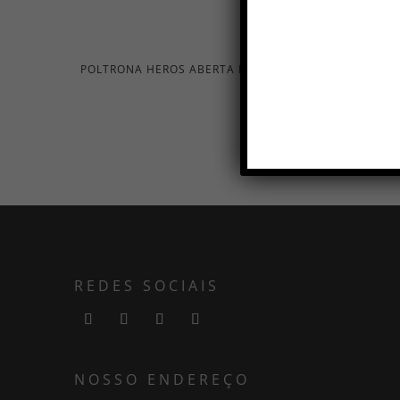
POLTRONA HEROS ABERTA DISCO
REDES SOCIAIS
NOSSO ENDEREÇO