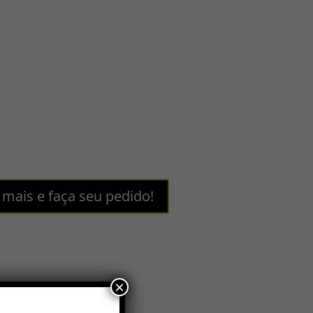
 mais e faça seu pedido!
×