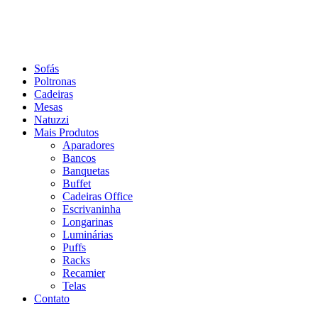
Sofás
Poltronas
Cadeiras
Mesas
Natuzzi
Mais Produtos
Aparadores
Bancos
Banquetas
Buffet
Cadeiras Office
Escrivaninha
Longarinas
Luminárias
Puffs
Racks
Recamier
Telas
Contato