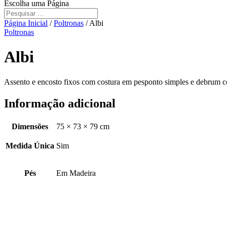
Escolha uma Página
Página Inicial
/
Poltronas
/ Albi
Poltronas
Albi
Assento e encosto fixos com costura em pesponto simples e debrum c
Informação adicional
Dimensões
75 × 73 × 79 cm
Medida Única
Sim
Pés
Em Madeira