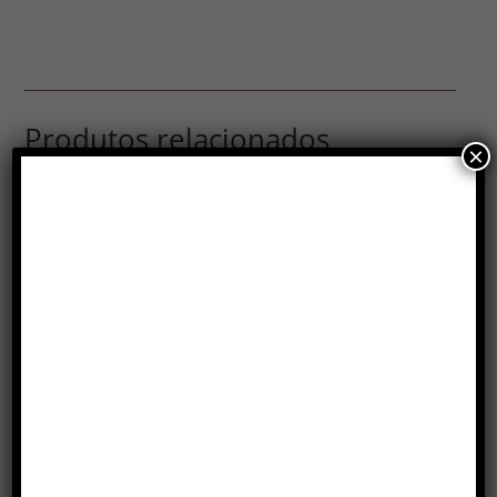
Produtos relacionados
×
CARCÓVIA
GENOVA