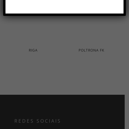
RIGA
POLTRONA FK
REDES SOCIAIS