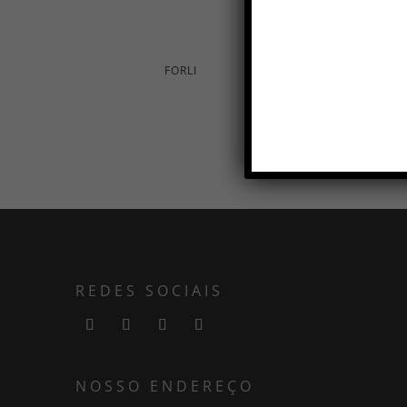
FORLI
POLTR
REDES SOCIAIS
NOSSO ENDEREÇO