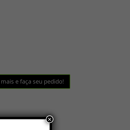
 mais e faça seu pedido!
×