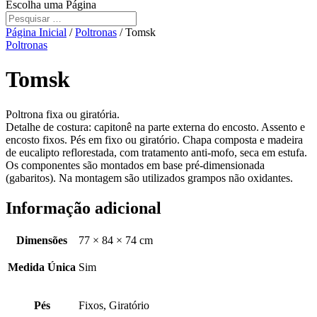
Escolha uma Página
Página Inicial
/
Poltronas
/ Tomsk
Poltronas
Tomsk
Poltrona fixa ou giratória.
Detalhe de costura: capitonê na parte externa do encosto. Assento e
encosto fixos. Pés em fixo ou giratório. Chapa composta e madeira
de eucalipto reflorestada, com tratamento anti-mofo, seca em estufa.
Os componentes são montados em base pré-dimensionada
(gabaritos). Na montagem são utilizados grampos não oxidantes.
Informação adicional
Dimensões
77 × 84 × 74 cm
Medida Única
Sim
Pés
Fixos, Giratório