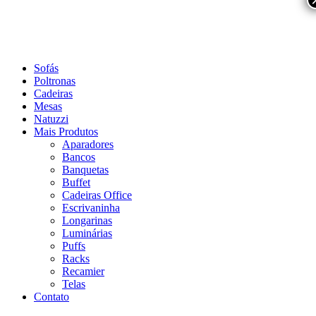
Sofás
Poltronas
Cadeiras
Mesas
Natuzzi
Mais Produtos
Aparadores
Bancos
Banquetas
Buffet
Cadeiras Office
Escrivaninha
Longarinas
Luminárias
Puffs
Racks
Recamier
Telas
Contato