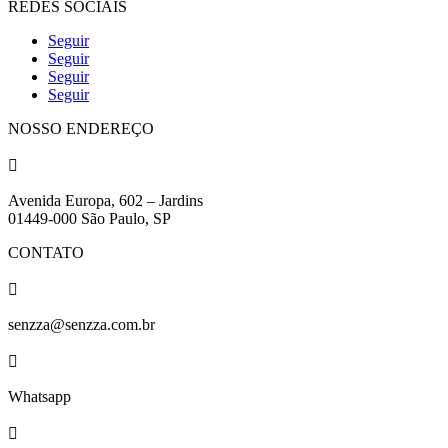
REDES SOCIAIS
Seguir
Seguir
Seguir
Seguir
NOSSO ENDEREÇO

Avenida Europa, 602 – Jardins
01449-000 São Paulo, SP
CONTATO

senzza@senzza.com.br

Whatsapp
