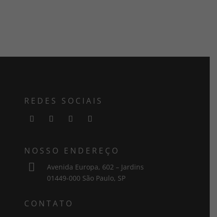
REDES SOCIAIS
NOSSO ENDEREÇO

Avenida Europa, 602 – Jardins
01449-000 São Paulo, SP
CONTATO