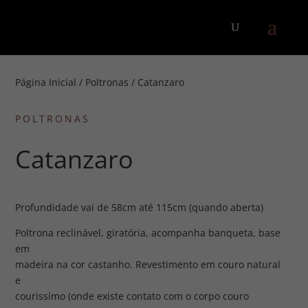
Página Inicial
/
Poltronas
/ Catanzaro
POLTRONAS
Catanzaro
Profundidade vai de 58cm até 115cm (quando aberta)
Poltrona reclinável, giratória, acompanha banqueta, base
em
madeira na cor castanho. Revestimento em couro natural
e
courissímo (onde existe contato com o corpo couro