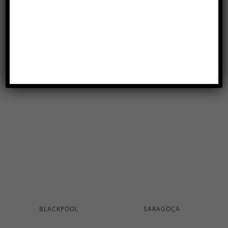
HERNE
RIGA
BLACKPOOL
SARAGOÇA