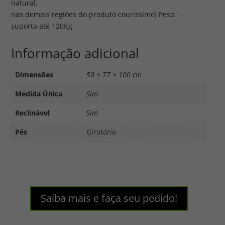
natural,
nas demais regiões do produto courissímo) Peso :
suporta até 120Kg
Informação adicional
Dimensões
58 × 77 × 100 cm
Medida Única
Sim
Reclinável
Sim
Pés
Giratório
Saiba mais e faça seu pedido!