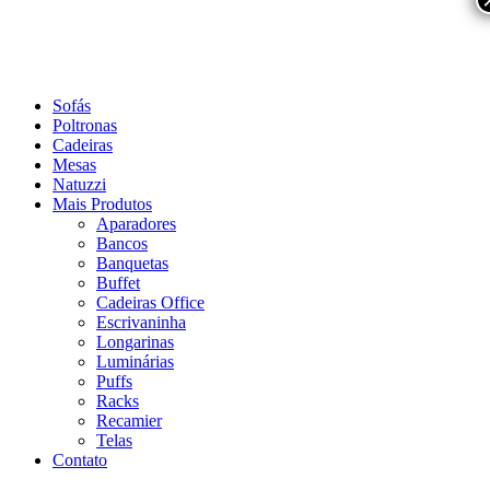
Sofás
Poltronas
Cadeiras
Mesas
Natuzzi
Mais Produtos
Aparadores
Bancos
Banquetas
Buffet
Cadeiras Office
Escrivaninha
Longarinas
Luminárias
Puffs
Racks
Recamier
Telas
Contato