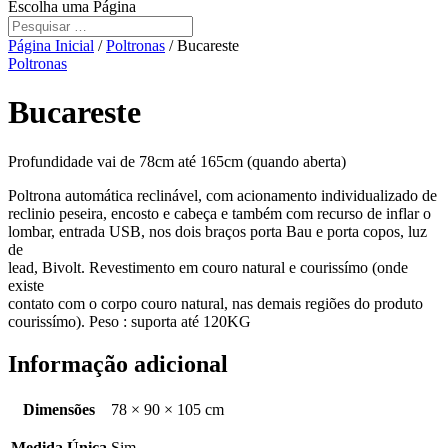
Escolha uma Página
Página Inicial
/
Poltronas
/ Bucareste
Poltronas
Bucareste
Profundidade vai de 78cm até 165cm (quando aberta)
Poltrona automática reclinável, com acionamento individualizado de
reclinio peseira, encosto e cabeça e também com recurso de inflar o
lombar, entrada USB, nos dois braços porta Bau e porta copos, luz
de
lead, Bivolt. Revestimento em couro natural e courissímo (onde
existe
contato com o corpo couro natural, nas demais regiões do produto
courissímo). Peso : suporta até 120KG
Informação adicional
Dimensões
78 × 90 × 105 cm
Medida Única
Sim