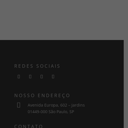
REDES SOCIAIS
NOSSO ENDEREÇO

Avenida Europa, 602 – Jardins
01449-000 São Paulo, SP
CONTATO