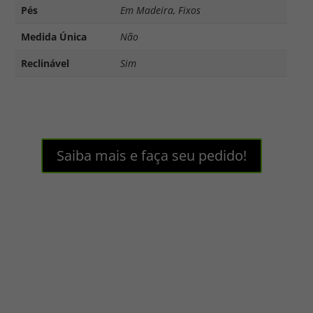
Pés
Em Madeira, Fixos
Medida Única
Não
Reclinável
Sim
Saiba mais e faça seu pedido!