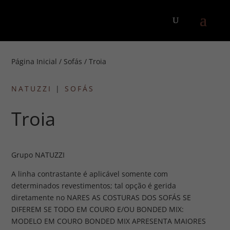
Página Inicial
/
Sofás
/ Troia
NATUZZI
|
SOFÁS
Troia
Grupo NATUZZI
A linha contrastante é aplicável somente com
determinados revestimentos; tal opção é gerida
diretamente no NARES AS COSTURAS DOS SOFÁS SE
DIFEREM SE TODO EM COURO E/OU BONDED MIX:
MODELO EM COURO BONDED MIX APRESENTA MAIORES