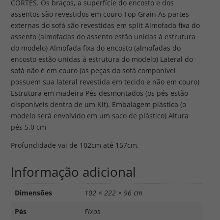
CORTES. Os braços, a superfície do encosto e dos
assentos são revestidos em couro Top Grain As partes
externas do sofá são revestidas em split Almofada fixa do
assento (almofadas do assento estão unidas à estrutura
do modelo) Almofada fixa do encosto (almofadas do
encosto estão unidas à estrutura do modelo) Lateral do
sofá não é em couro (as peças do sofá componível
possuem sua lateral revestida em tecido e não em couro)
Estrutura em madeira Pés desmontados (os pés estão
disponíveis dentro de um Kit). Embalagem plástica (o
modelo será envolvido em um saco de plástico) Altura
pés 5,0 cm
Profundidade vai de 102cm até 157cm.
Informação adicional
Dimensões
102 × 222 × 96 cm
Pés
Fixos