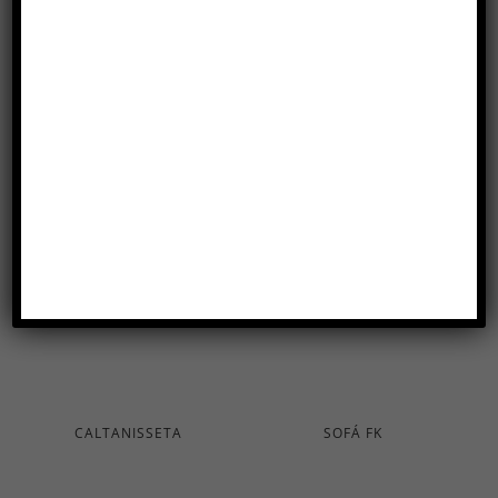
Produtos relacionados
CALTANISSETA
SOFÁ FK