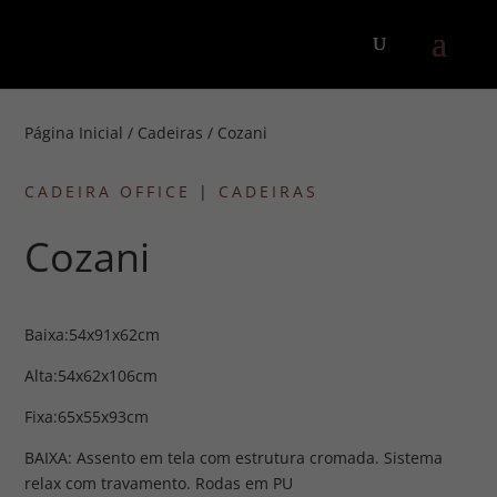
Página Inicial
/
Cadeiras
/ Cozani
CADEIRA OFFICE
|
CADEIRAS
Cozani
Baixa:54x91x62cm
Alta:54x62x106cm
Fixa:65x55x93cm
BAIXA: Assento em tela com estrutura cromada. Sistema
relax com travamento. Rodas em PU