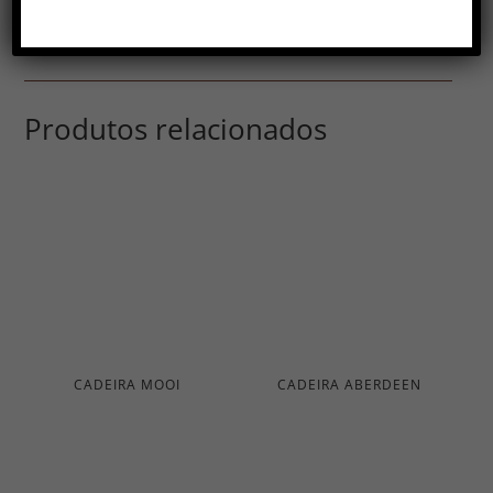
Produtos relacionados
CADEIRA MOOI
CADEIRA ABERDEEN