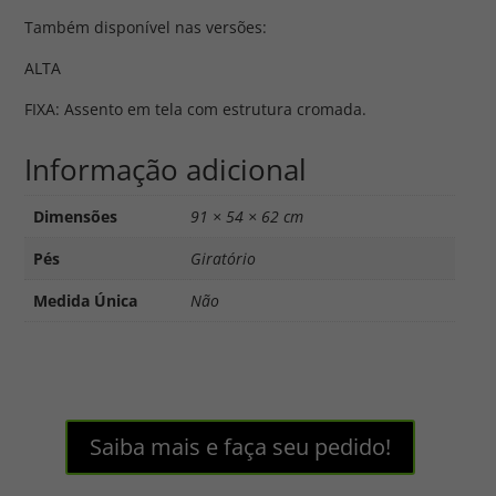
Também disponível nas versões:
ALTA
FIXA: Assento em tela com estrutura cromada.
Informação adicional
Dimensões
91 × 54 × 62 cm
Pés
Giratório
Medida Única
Não
Saiba mais e faça seu pedido!