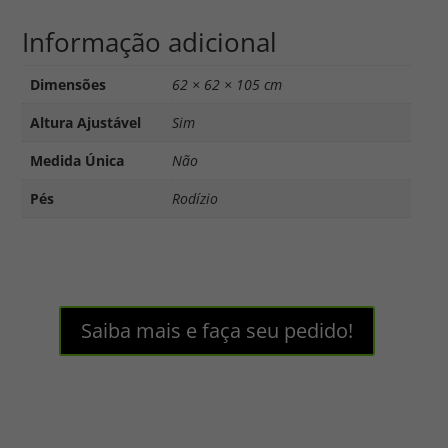
Informação adicional
Dimensões
62 × 62 × 105 cm
Altura Ajustável
Sim
Medida Única
Não
Pés
Rodízio
Saiba mais e faça seu pedido!