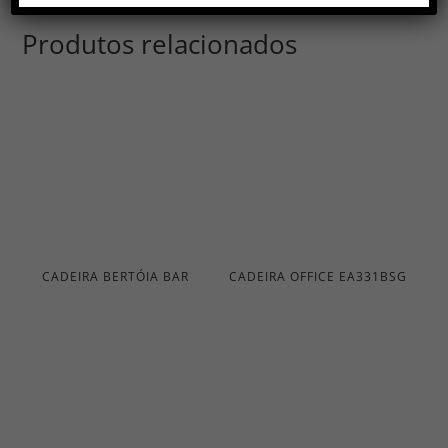
Produtos relacionados
CADEIRA BERTÓIA BAR
CADEIRA OFFICE EA331BSG