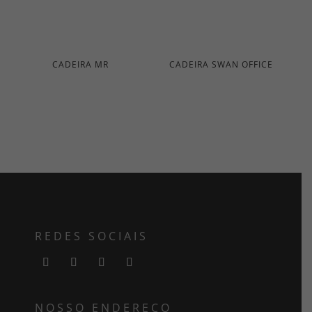
CADEIRA MR
CADEIRA SWAN OFFICE
REDES SOCIAIS
NOSSO ENDEREÇO