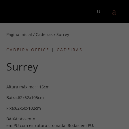
Página Inicial
/
Cadeiras
/ Surrey
CADEIRA OFFICE
|
CADEIRAS
Surrey
Altura máxima: 115cm
Baixa:62x62x105cm
Fixa:62x50x102cm
BAIXA: Assento
em PU com estrutura cromada. Rodas em PU.