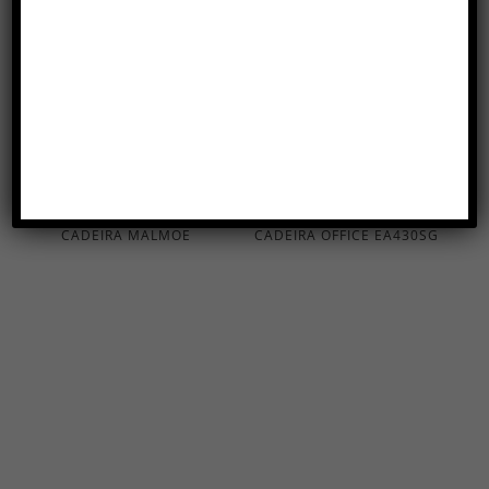
CADEIRA MALMOE
CADEIRA OFFICE EA430SG