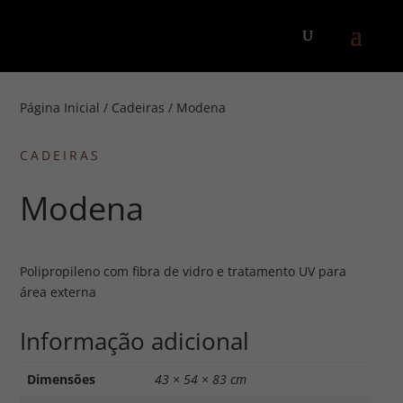
Página Inicial
/
Cadeiras
/ Modena
CADEIRAS
Modena
Polipropileno com fibra de vidro e tratamento UV para
área externa
Informação adicional
Dimensões
43 × 54 × 83 cm