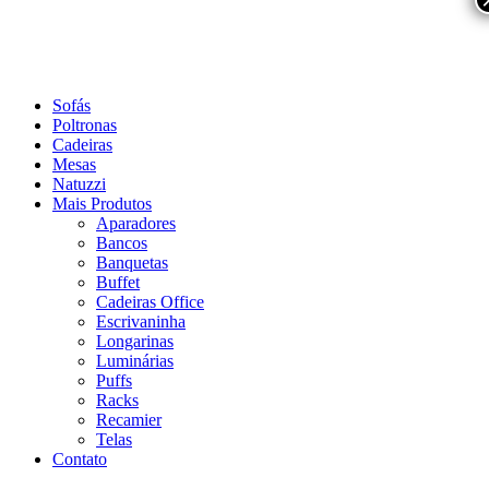
Sofás
Poltronas
Cadeiras
Mesas
Natuzzi
Mais Produtos
Aparadores
Bancos
Banquetas
Buffet
Cadeiras Office
Escrivaninha
Longarinas
Luminárias
Puffs
Racks
Recamier
Telas
Contato