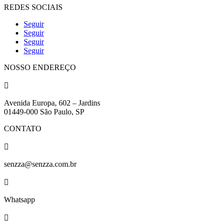
REDES SOCIAIS
Seguir
Seguir
Seguir
Seguir
NOSSO ENDEREÇO

Avenida Europa, 602 – Jardins
01449-000 São Paulo, SP
CONTATO

senzza@senzza.com.br

Whatsapp
