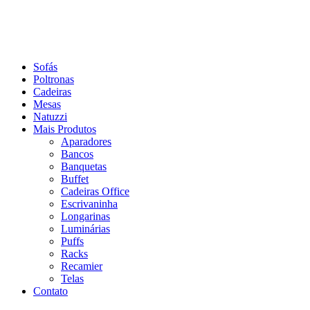
Sofás
Poltronas
Cadeiras
Mesas
Natuzzi
Mais Produtos
Aparadores
Bancos
Banquetas
Buffet
Cadeiras Office
Escrivaninha
Longarinas
Luminárias
Puffs
Racks
Recamier
Telas
Contato