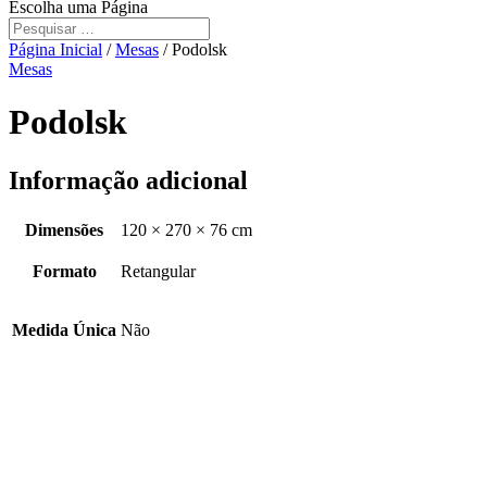
Escolha uma Página
Página Inicial
/
Mesas
/ Podolsk
Mesas
Podolsk
Informação adicional
Dimensões
120 × 270 × 76 cm
Formato
Retangular
Medida Única
Não