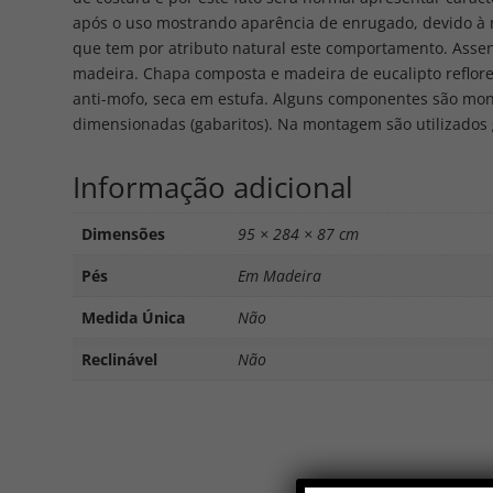
após o uso mostrando aparência de enrugado, devido à 
que tem por atributo natural este comportamento. Assen
madeira. Chapa composta e madeira de eucalipto reflor
anti-mofo, seca em estufa. Alguns componentes são mo
dimensionadas (gabaritos). Na montagem são utilizados
Informação adicional
Dimensões
95 × 284 × 87 cm
Pés
Em Madeira
Medida Única
Não
Reclinável
Não