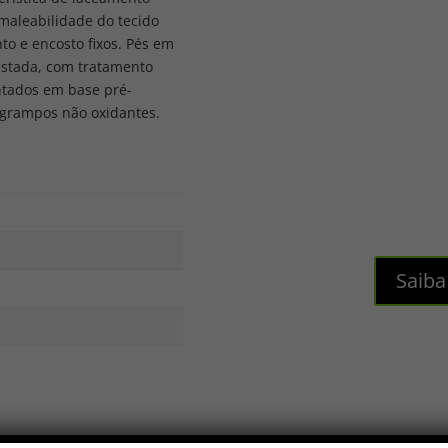
maleabilidade do tecido
to e encosto fixos. Pés em
estada, com tratamento
ntados em base pré-
 grampos não oxidantes.
Saiba