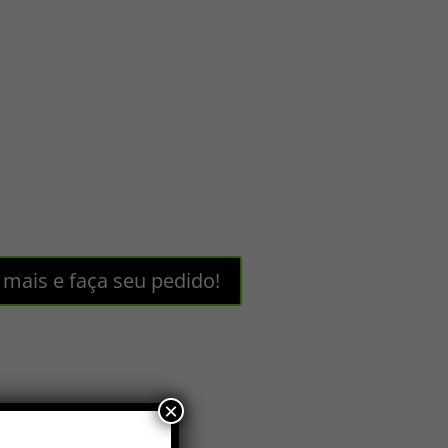
 mais e faça seu pedido!
×