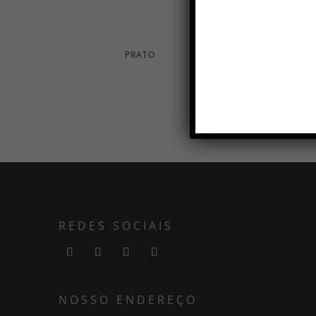
PRATO
REDES SOCIAIS
NOSSO ENDEREÇO