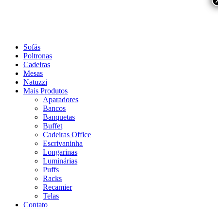
Sofás
Poltronas
Cadeiras
Mesas
Natuzzi
Mais Produtos
Aparadores
Bancos
Banquetas
Buffet
Cadeiras Office
Escrivaninha
Longarinas
Luminárias
Puffs
Racks
Recamier
Telas
Contato