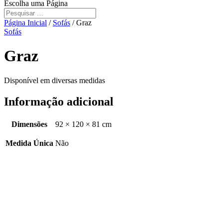
Escolha uma Página
Página Inicial
/
Sofás
/ Graz
Sofás
Graz
Disponível em diversas medidas
Informação adicional
Dimensões
92 × 120 × 81 cm
Medida Única
Não