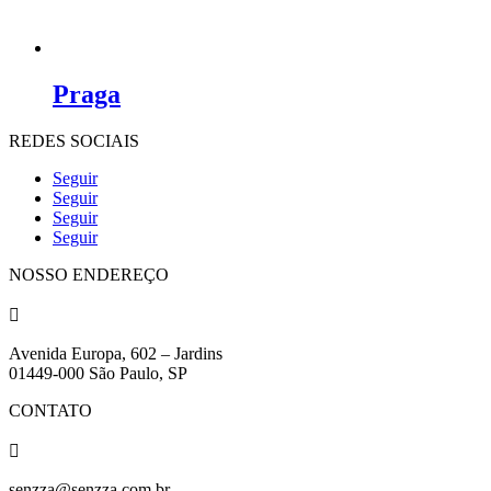
Praga
REDES SOCIAIS
Seguir
Seguir
Seguir
Seguir
NOSSO ENDEREÇO

Avenida Europa, 602 – Jardins
01449-000 São Paulo, SP
CONTATO

senzza@senzza.com.br