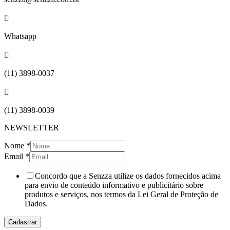

Whatsapp

(11) 3898-0037

(11) 3898-0039
NEWSLETTER
Nome
*
Email
*
Concordo que a Senzza utilize os dados fornecidos acima
para envio de conteúdo informativo e publicitário sobre
produtos e serviços, nos termos da Lei Geral de Proteção de
Dados.
Cadastrar